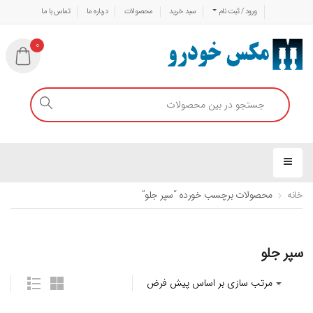
ورود / ثبت نام
سبد خرید
محصولات
درباره ما
تماس با ما
0
خانه
محصولات برچسب خورده “سپر جلو”
سپر جلو