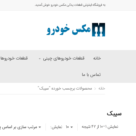
به فروشگاه اینترنتی قطعات یدکی مکس خودرو خوش آمدید.
خانه
قطعات خودروهای چینی
قطعات خودروهای 
تماس با ما
خانه
محصولات برچسب خورده “سیبک”
سیبک
-
5
%
-
10
%
نمایش 1–10 از 42 نتیجه
نمایش: