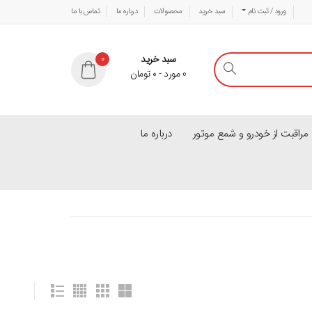
ورود / ثبت نام
سبد خرید
محصولات
درباره ما
تماس با ما
سبد خرید
0
0
مورد
-
۰
تومان
راقبت از خودرو و شمع موتور
درباره ما
-
8
%