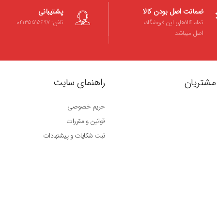
ضمانت اصل بودن کالا
پشتیبانی
تمام کالاهای این فروشگاه،
تلفن: 04135515697
اصل میباشد
مشتریان
راهنمای سایت
حریم خصوصی
قوانین و مقررات
ثبت شکایات و پیشنهادات