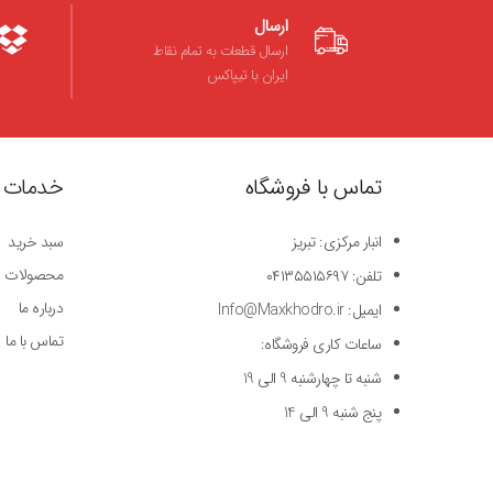
ارسال
ارسال قطعات به تمام نقاط
ایران با تیپاکس
تماس با فروشگاه
خدمات 
انبار مرکزی: تبریز
سبد خرید
محصولات
تلفن: ۰۴۱۳۵۵۱۵۶۹۷
درباره ما
ایمیل: Info@Maxkhodro.ir
تماس با ما
ساعات کاری فروشگاه:
شنبه تا چهارشنبه 9 الی 19
پنج شنبه 9 الی 14