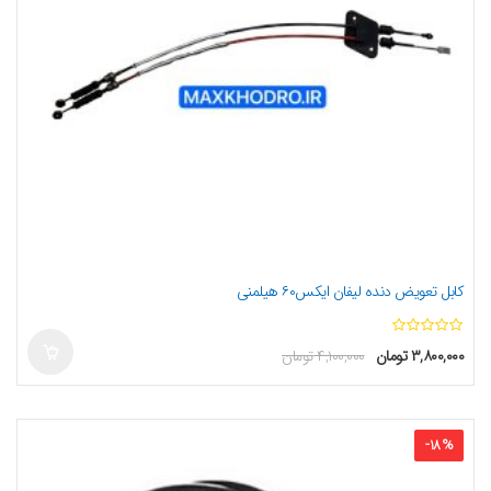
کابل تعویض دنده لیفان ایکس۶۰ هیلمنی
ا
۳,۸۰۰,۰۰۰
تومان
۴,۱۰۰,۰۰۰
تومان
ز
5
-
18
%