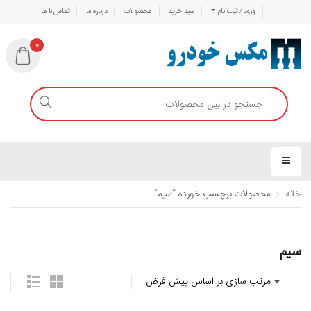
ورود / ثبت نام
سبد خرید
محصولات
درباره ما
تماس با ما
0
خانه
محصولات برچسب خورده “سیم”
سیم