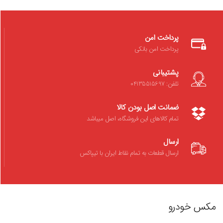
پرداخت امن
پرداخت امن بانکی
پشتیبانی
تلفن: 04135515697
ضمانت اصل بودن کالا
تمام کالاهای این فروشگاه، اصل میباشد
ارسال
ارسال قطعات به تمام نقاط ایران با تیپاکس
مکس خودرو