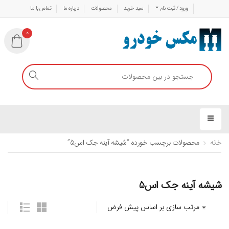
ورود / ثبت نام
سبد خرید
محصولات
درباره ما
تماس با ما
0
خانه
محصولات برچسب خورده “شیشه آینه جک اس5”
شیشه آینه جک اس5