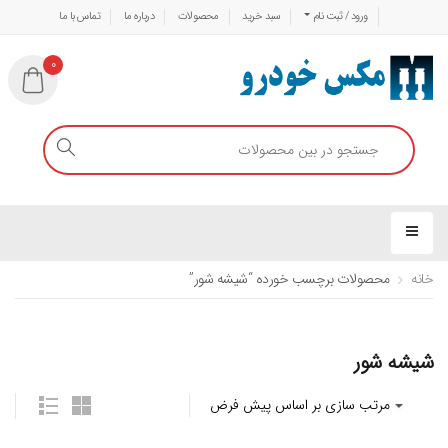
ورود / ثبت نام
سبد خرید
محصولات
درباره ما
تماس با ما
0
خانه
محصولات برچسب خورده “شیشه شور”
شیشه شور