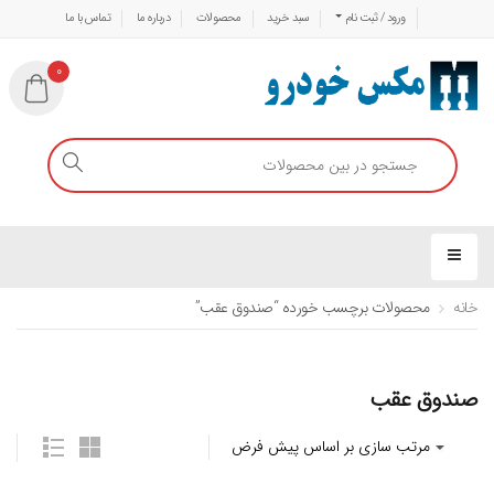
ورود / ثبت نام
سبد خرید
محصولات
درباره ما
تماس با ما
0
خانه
محصولات برچسب خورده “صندوق عقب”
صندوق عقب