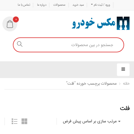
ورود / ثبت نام
سبد خرید
محصولات
درباره ما
تماس با ما
0
خانه
محصولات برچسب خورده “فلت”
فلت