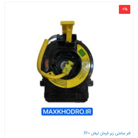
-
1
%
فنر ساعتی زیر فرمان لیفان X60