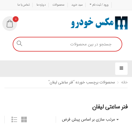
ورود / ثبت نام
سبد خرید
محصولات
درباره ما
تماس با ما
0
خانه
محصولات برچسب خورده “فنر ساعتی لیفان”
فنر ساعتی لیفان