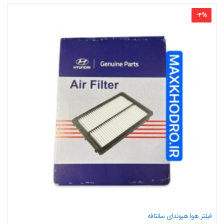
-
4
%
فیلتر هوا هیوندای سانتافه