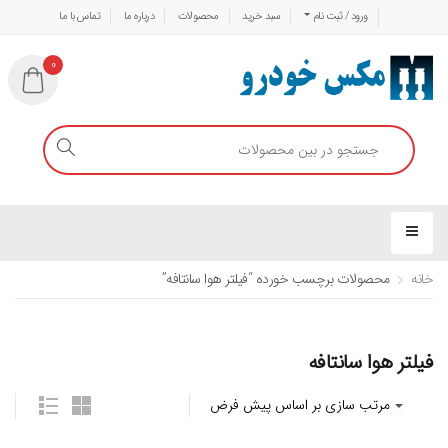
ورود / ثبت نام
سبد خرید
محصولات
درباره ما
تماس با ما
0
خانه
محصولات برچسب خورده “فیلتر هوا سانتافه”
فیلتر هوا سانتافه