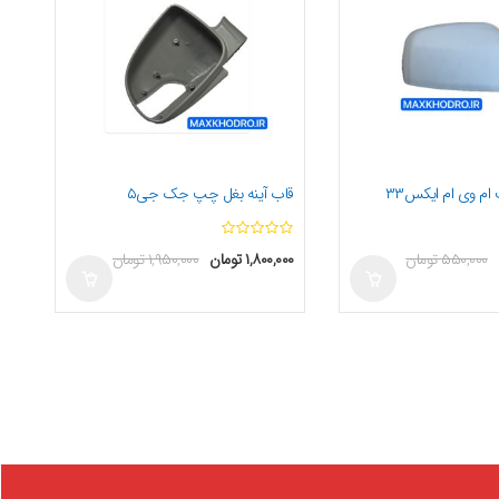
ام وی ام ایکس۳۳
قاب آینه بغل چپ جک جی۵
ا
ا
۵۵۰,۰۰۰
تومان
۱,۸۰۰,۰۰۰
تومان
۱,۹۵۰,۰۰۰
تومان
ز
ز
5
5