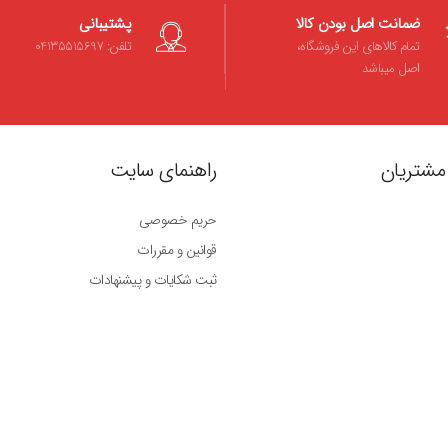
ضمانت اصل بودن کالا
پشتیبانی
تمام کالاهای این فروشگاه،
تلفن: 04135515697
اصل میباشد
مشتریان
راهنمای سایت
حریم خصوصی
قوانین و مقررات
ثبت شکایات و پیشنهادات