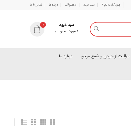
ورود / ثبت نام
سبد خرید
محصولات
درباره ما
تماس با ما
سبد خرید
0
0
مورد
-
۰
تومان
راقبت از خودرو و شمع موتور
درباره ما