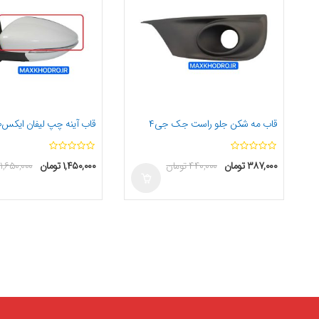
قاب مه شکن جلو راست جک جی۴
قاب آینه چپ لیفان ایکس۵۰
ا
ا
۳۸۷,۰۰۰
تومان
۴۴۰,۰۰۰
تومان
۱,۴۵۰,۰۰۰
تومان
۱,۶۵۰,۰۰۰
ز
ز
5
5