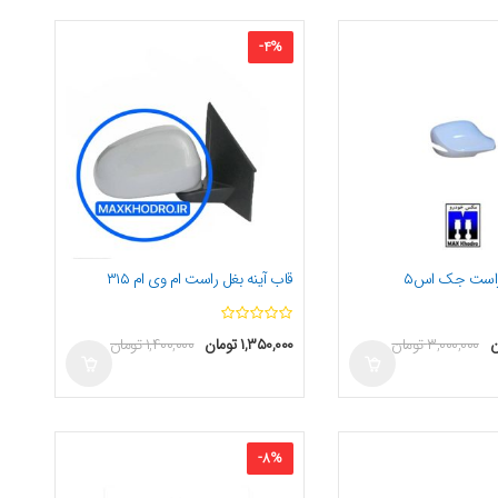
-
4
%
 راست جک اس۵
قاب آینه بغل راست ام وی ام ۳۱۵
ا
ا
ن
۳,۰۰۰,۰۰۰
تومان
۱,۳۵۰,۰۰۰
تومان
۱,۴۰۰,۰۰۰
تومان
ز
ز
5
5
-
8
%