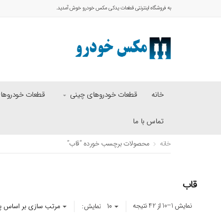
به فروشگاه اینترنتی قطعات یدکی مکس خودرو خوش آمدید.
خانه
قطعات خودروهای چینی
قطعات خودروهای 
تماس با ما
خانه
محصولات برچسب خورده “قاب”
قاب
نمایش 1–10 از 42 نتیجه
نمایش: