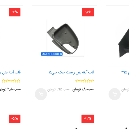
-
7
%
-
8
%
۳
قاب آینه بغل راست جک جی۵
قاب آینه بغل
ا
ومان
۱,۸۰۰,۰۰۰
تومان
۱,۹۵۰,۰۰۰
تومان
۲,۸۰۰,۰۰۰
توما
ز
5
-
5
%
-
12
%