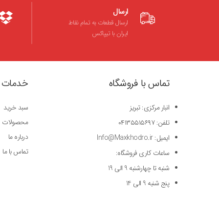
ارسال
ارسال قطعات به تمام نقاط
ایران با تیپاکس
تماس با فروشگاه
خدمات 
انبار مرکزی: تبریز
سبد خرید
محصولات
تلفن: ۰۴۱۳۵۵۱۵۶۹۷
درباره ما
ایمیل: Info@Maxkhodro.ir
تماس با ما
ساعات کاری فروشگاه:
شنبه تا چهارشنبه 9 الی 19
پنج شنبه 9 الی 14