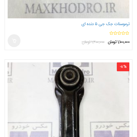
ترموستات جک جی ۵ دنده ای
ا
۱,۱۰۰,۰۰۰
تومان
۱,۲۰۰,۰۰۰
تومان
ز
5
-
8
%