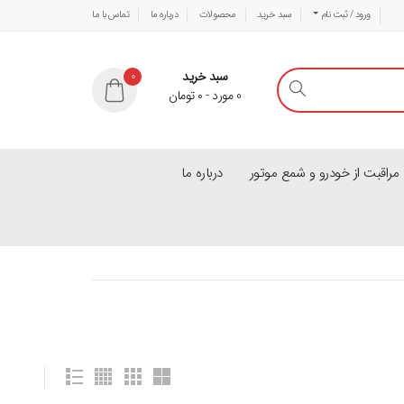
ورود / ثبت نام
سبد خرید
محصولات
درباره ما
تماس با ما
سبد خرید
0
0
مورد
-
۰
تومان
راقبت از خودرو و شمع موتور
درباره ما