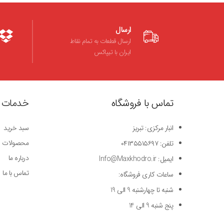
ارسال
ارسال قطعات به تمام نقاط
ایران با تیپاکس
تماس با فروشگاه
خدمات 
انبار مرکزی: تبریز
سبد خرید
محصولات
تلفن: ۰۴۱۳۵۵۱۵۶۹۷
درباره ما
ایمیل: Info@Maxkhodro.ir
تماس با ما
ساعات کاری فروشگاه:
شنبه تا چهارشنبه 9 الی 19
پنج شنبه 9 الی 14