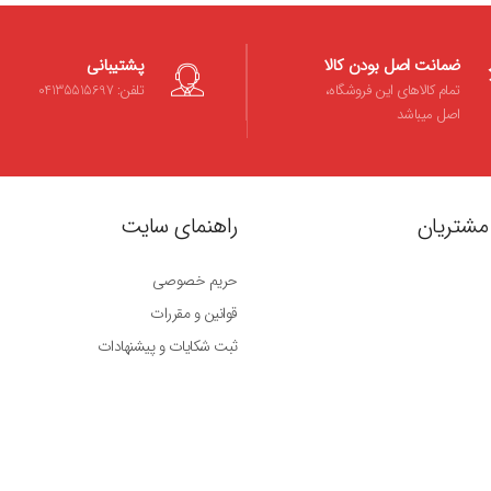
ضمانت اصل بودن کالا
پشتیبانی
تمام کالاهای این فروشگاه،
تلفن: 04135515697
اصل میباشد
مشتریان
راهنمای سایت
حریم خصوصی
قوانین و مقررات
ثبت شکایات و پیشنهادات