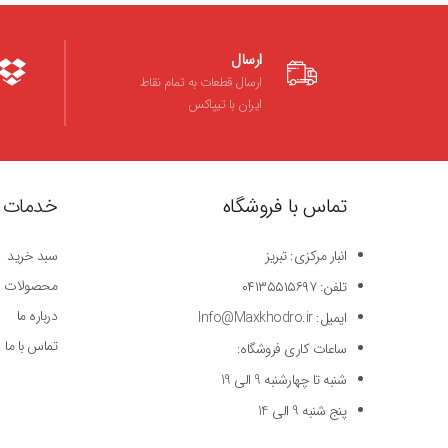
ارسال
ارسال قطعات به تمام نقاط
ایران با تیپاکس
تماس با فروشگاه
خدمات 
انبار مرکزی: تبریز
سبد خرید
محصولات
تلفن: ۰۴۱۳۵۵۱۵۶۹۷
درباره ما
ایمیل: Info@Maxkhodro.ir
تماس با ما
ساعات کاری فروشگاه:
شنبه تا چهارشنبه 9 الی 19
پنج شنبه 9 الی 14