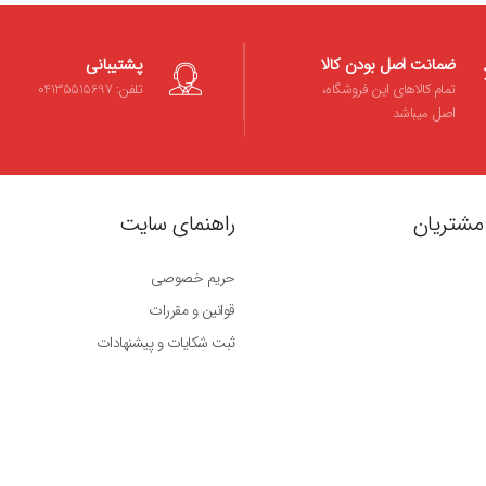
ضمانت اصل بودن کالا
پشتیبانی
تمام کالاهای این فروشگاه،
تلفن: 04135515697
اصل میباشد
مشتریان
راهنمای سایت
حریم خصوصی
قوانین و مقررات
ثبت شکایات و پیشنهادات