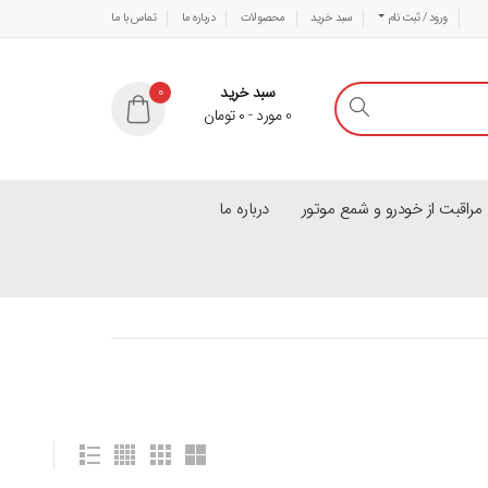
ورود / ثبت نام
سبد خرید
محصولات
درباره ما
تماس با ما
سبد خرید
0
0
مورد
-
۰
تومان
راقبت از خودرو و شمع موتور
درباره ما