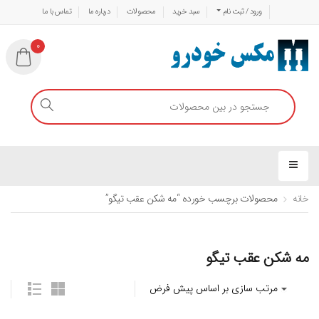
ورود / ثبت نام
سبد خرید
محصولات
درباره ما
تماس با ما
0
خانه
محصولات برچسب خورده “مه شکن عقب تیگو”
مه شکن عقب تیگو