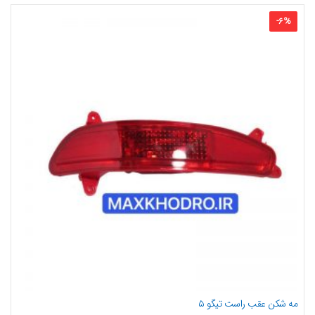
-
6
%
مه شکن عقب راست تیگو ۵