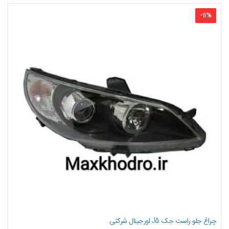
-
11
%
چراغ جلو راست جک J5 اورجینال شرکتی