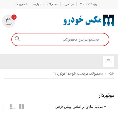
ورود / ثبت نام
سبد خرید
محصولات
درباره ما
تماس با ما
0
خانه
محصولات برچسب خورده “موتوردار”
موتوردار