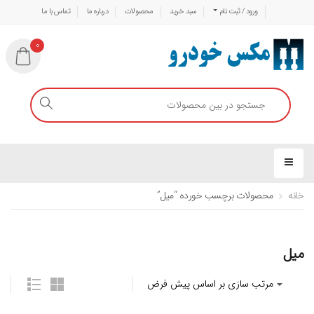
ورود / ثبت نام
سبد خرید
محصولات
درباره ما
تماس با ما
0
خانه
محصولات برچسب خورده “میل”
میل