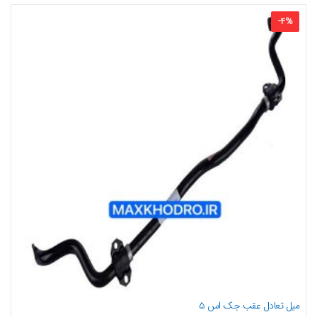
-
4
%
میل تعادل عقب جک اس ۵