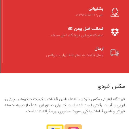
پشتیبانی
تلفن: 04135515697
ضمانت اصل بودن کالا
تمام کالاهای این فروشگاه، اصل میباشد
ارسال
ارسال قطعات به تمام نقاط ایران با تیپاکس
مکس خودرو
فروشگاه اینترنتی مکس خودرو با هدف تامین قطعات با کیفیت خودروهای چینی و
ایرانی و قیمت رقابتی ایجاد شده است که برای تحقق این هدف از تجربه ۱۰ ساله
فروش و تامین قطعات یدکی بصورت حضوری بهره گرفته شده است.