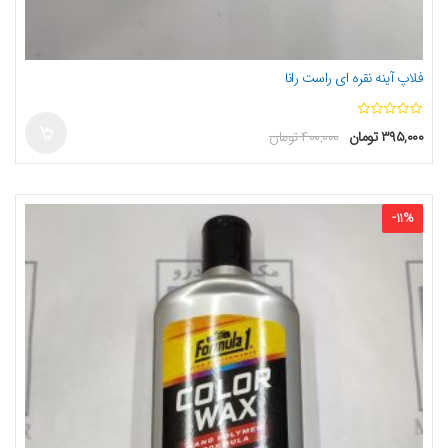
فلاپ آینه نقره ای راست رانا
ا
۳۹۵,۰۰۰
تومان
۴۰۰,۰۰۰
تومان
ز
5
-
11
%