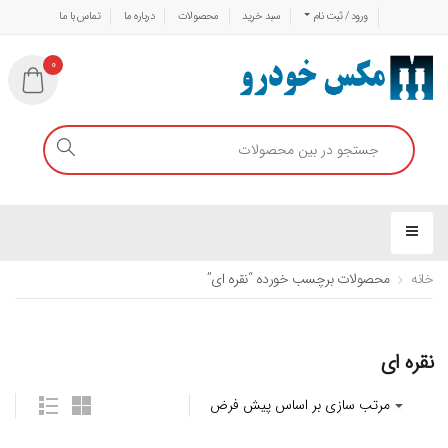
ورود / ثبت نام
سبد خرید
محصولات
درباره ما
تماس با ما
0
خانه
محصولات برچسب خورده “نقره ای”
نقره ای