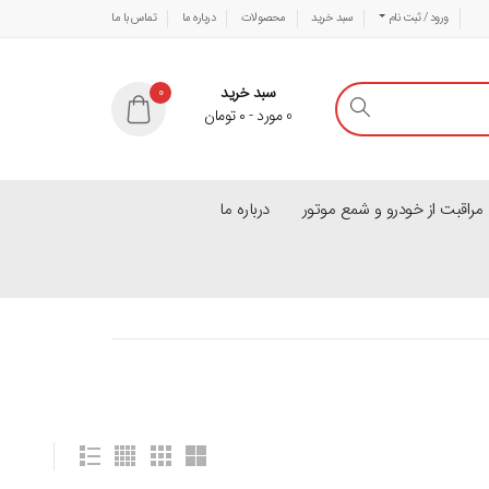
ورود / ثبت نام
سبد خرید
محصولات
درباره ما
تماس با ما
سبد خرید
0
0
مورد
-
۰
تومان
راقبت از خودرو و شمع موتور
درباره ما