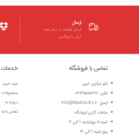
ارسال
ارسال قطعات به تمام نقاط
ایران با تیپاکس
تماس با فروشگاه
خدمات 
انبار مرکزی: تبریز
سبد خرید
محصولات
تلفن: ۰۴۱۳۵۵۱۵۶۹۷
درباره ما
ایمیل: Info@Maxkhodro.ir
تماس با ما
ساعات کاری فروشگاه:
شنبه تا چهارشنبه 9 الی 19
پنج شنبه 9 الی 14