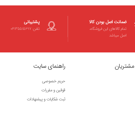
ضمانت اصل بودن کالا
پشتیبانی
تمام کالاهای این فروشگاه،
تلفن: 04135515697
اصل میباشد
مشتریان
راهنمای سایت
حریم خصوصی
قوانین و مقررات
ثبت شکایات و پیشنهادات