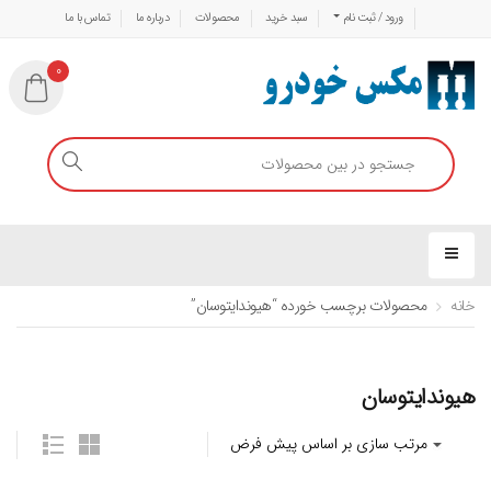
ورود / ثبت نام
سبد خرید
محصولات
درباره ما
تماس با ما
0
خانه
محصولات برچسب خورده “هیوندایتوسان”
هیوندایتوسان