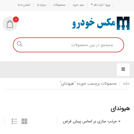
ورود / ثبت نام
سبد خرید
محصولات
درباره ما
تماس با ما
0
خانه
محصولات برچسب خورده “هیوندای”
هیوندای