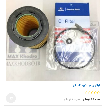
فیلتر روغن هیوندای آزرا
ا
۴۵۰,۰۰۰
تومان
۵۰۰,۰۰۰
تومان
ز
5