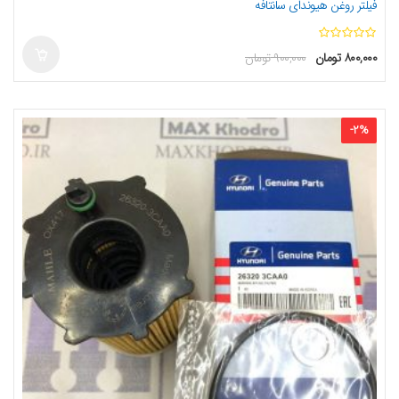
فیلتر روغن هیوندای سانتافه
ا
۸۰۰,۰۰۰
تومان
۹۰۰,۰۰۰
تومان
ز
5
-
2
%