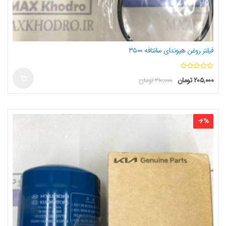
فیلتر روغن هیوندای سانتافه ۳۵۰۰
ا
۲۰۵,۰۰۰
تومان
۲۱۰,۰۰۰
تومان
ز
5
-
6
%