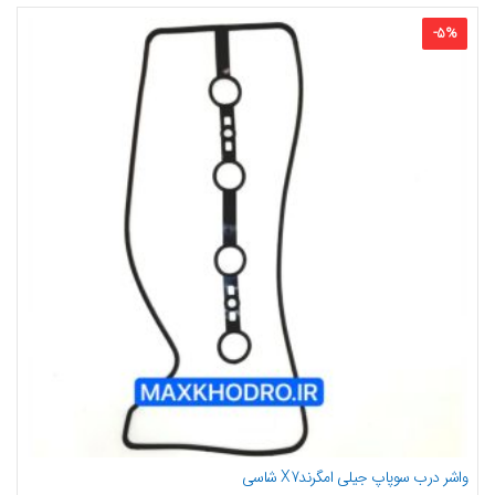
-
5
%
واشر درب سوپاپ جیلی امگرندX7 شاسی