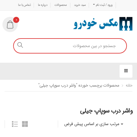
ورود / ثبت نام
سبد خرید
محصولات
درباره ما
تماس با ما
0
خانه
محصولات برچسب خورده “واشر درب سوپاپ جیلی”
واشر درب سوپاپ جیلی