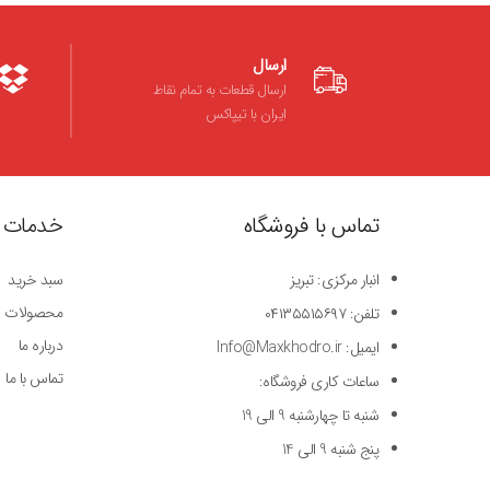
ارسال
ارسال قطعات به تمام نقاط
ایران با تیپاکس
تماس با فروشگاه
خدمات 
انبار مرکزی: تبریز
سبد خرید
محصولات
تلفن: ۰۴۱۳۵۵۱۵۶۹۷
درباره ما
ایمیل: Info@Maxkhodro.ir
تماس با ما
ساعات کاری فروشگاه:
شنبه تا چهارشنبه 9 الی 19
پنج شنبه 9 الی 14