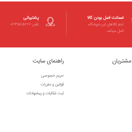
ضمانت اصل بودن کالا
پشتیبانی
تمام کالاهای این فروشگاه،
تلفن: 04135515697
اصل میباشد
مشتریان
راهنمای سایت
حریم خصوصی
قوانین و مقررات
ثبت شکایات و پیشنهادات