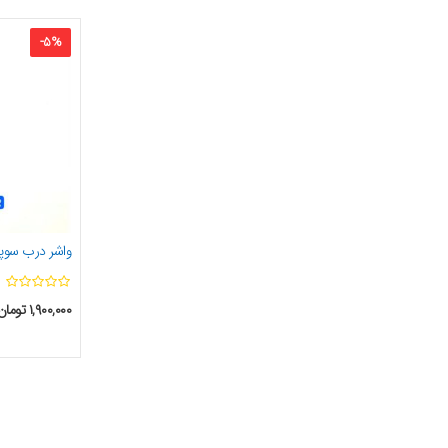
-
5
%
واشر درب سوپاپ ج
۱,۹۰۰,۰۰۰
تومان