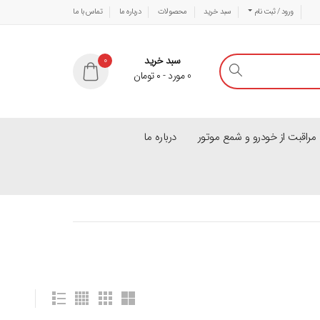
ورود / ثبت نام
سبد خرید
محصولات
درباره ما
تماس با ما
سبد خرید
0
0
مورد
-
۰
تومان
راقبت از خودرو و شمع موتور
درباره ما