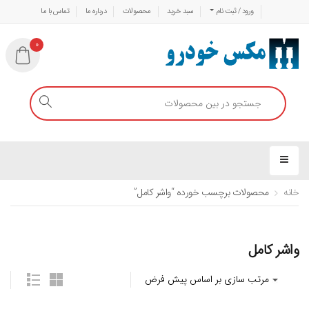
ورود / ثبت نام
سبد خرید
محصولات
درباره ما
تماس با ما
0
خانه
محصولات برچسب خورده “واشر کامل”
واشر کامل