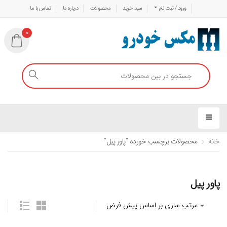
ورود / ثبت نام
سبد خرید
محصولات
درباره ما
تماس با ما
0
خانه
محصولات برچسب خورده “پاور پیل”
پاور پیل