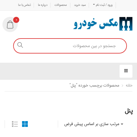
ورود / ثبت نام
سبد خرید
محصولات
درباره ما
تماس با ما
0
خانه
محصولات برچسب خورده “پنل”
پنل