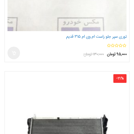
توری سپر جلو راست ام وی ام ۳۱۵ قدیم
ا
۹۵,۰۰۰
تومان
۱۳۰,۰۰۰
تومان
ز
5
-
21
%