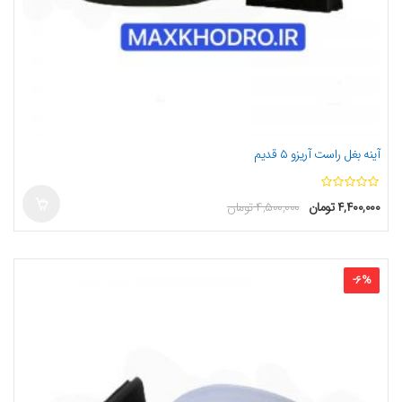
آینه بغل راست آریزو ۵ قدیم
ا
۴,۴۰۰,۰۰۰
تومان
۴,۵۰۰,۰۰۰
تومان
ز
5
-
6
%