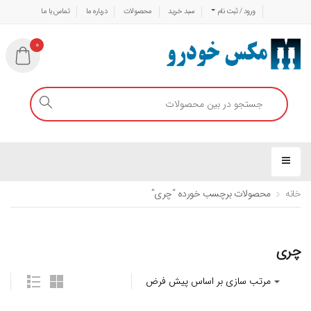
ورود / ثبت نام
سبد خرید
محصولات
درباره ما
تماس با ما
0
خانه
محصولات برچسب خورده “چری”
چری