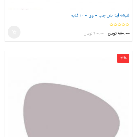
شیشه آینه بغل چپ ام وی ام ۱۱۰ قدیم
ا
۸۸۰,۰۰۰
تومان
۹۰۰,۰۰۰
تومان
ز
5
-
6
%