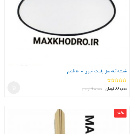
شیشه آینه بغل راست ام وی ام ۱۱۰ قدیم
ا
۸۸۰,۰۰۰
تومان
۹۰۰,۰۰۰
تومان
ز
5
-
5
%