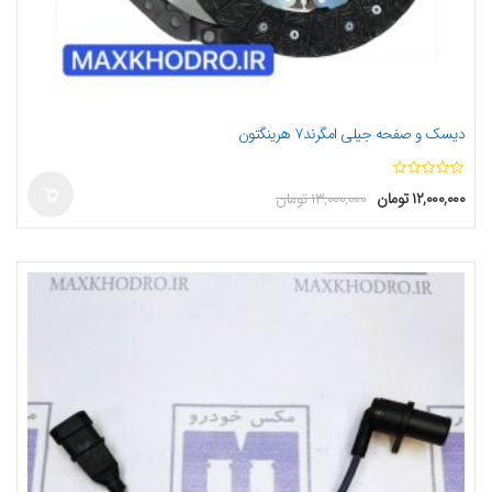
دیسک و صفحه جیلی امگرند۷ هرینگتون
ا
۱۲,۰۰۰,۰۰۰
تومان
۱۳,۰۰۰,۰۰۰
تومان
ز
5