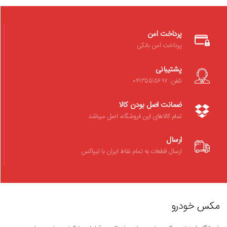
پرداخت امن
پرداخت امن بانکی
پشتیبانی
تلفن: 04135515697
ضمانت اصل بودن کالا
تمام کالاهای این فروشگاه، اصل میباشد
ارسال
ارسال قطعات به تمام نقاط ایران با تیپاکس
مکس خودرو