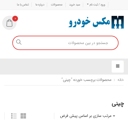
ورود / ثبت نام
سبد خرید
محصولات
درباره ما
تماس با ما
0
خانه
محصولات برچسب خورده “چینی”
چینی