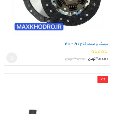
دیسک و صفحه کلاج ۶۲۰ – ۱۶۰۰
ا
۱۱,۰۰۰,۰۰۰
تومان
۱۲,۰۰۰,۰۰۰
تومان
ز
5
-
7
%