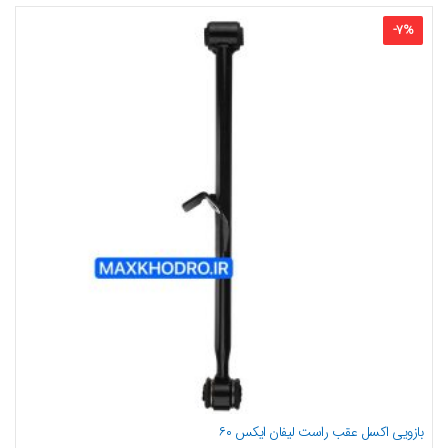
-
7
%
بازویی اکسل عقب راست لیفان ایکس ۶۰