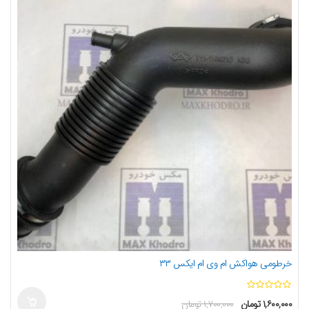
خرطومی هواکش ام وی ام ایکس ۳۳
ا
۱,۶۰۰,۰۰۰
تومان
۱,۷۰۰,۰۰۰
تومان
ز