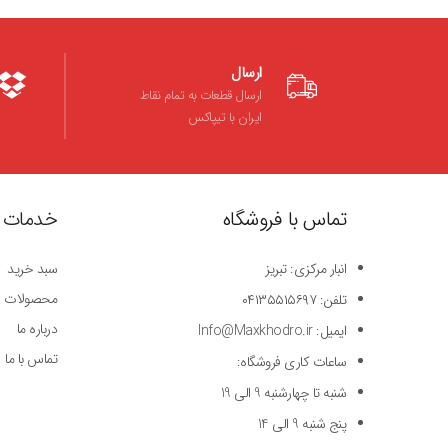
ارسال
ارسال قطعات به تمام نقاط
ایران با تیپاکس
تماس با فروشگاه
خدمات 
انبار مرکزی: تبریز
سبد خرید
محصولات
تلفن: ۰۴۱۳۵۵۱۵۶۹۷
درباره ما
ایمیل: Info@Maxkhodro.ir
تماس با ما
ساعات کاری فروشگاه:
شنبه تا چهارشنبه 9 الی 19
پنج شنبه 9 الی 14