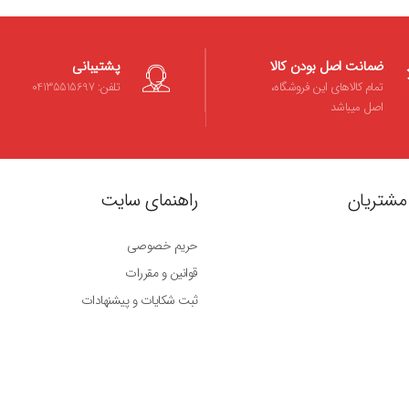
ضمانت اصل بودن کالا
پشتیبانی
تمام کالاهای این فروشگاه،
تلفن: 04135515697
اصل میباشد
مشتریان
راهنمای سایت
حریم خصوصی
قوانین و مقررات
ثبت شکایات و پیشنهادات