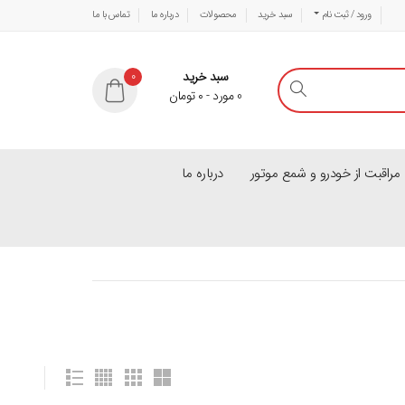
ورود / ثبت نام
سبد خرید
محصولات
درباره ما
تماس با ما
سبد خرید
0
0
مورد
-
۰
تومان
راقبت از خودرو و شمع موتور
درباره ما