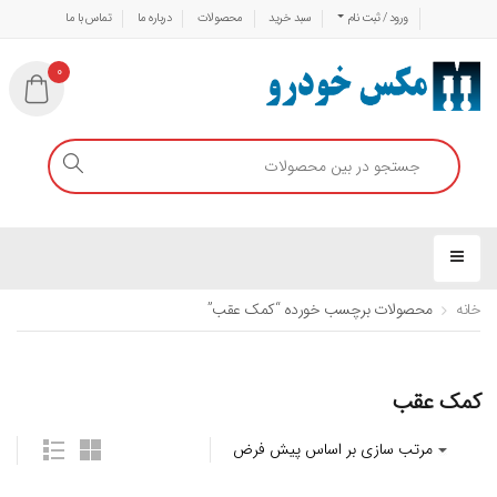
ورود / ثبت نام
سبد خرید
محصولات
درباره ما
تماس با ما
0
خانه
محصولات برچسب خورده “کمک عقب”
کمک عقب