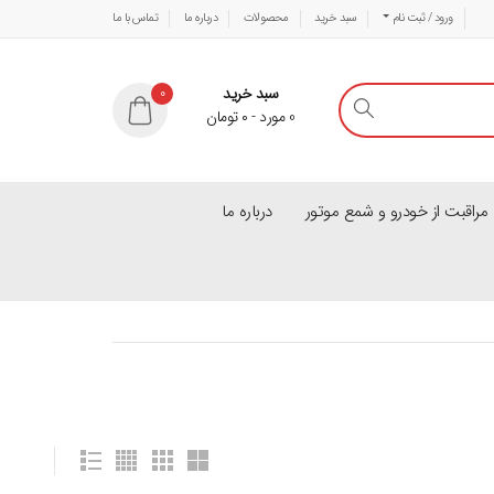
ورود / ثبت نام
سبد خرید
محصولات
درباره ما
تماس با ما
سبد خرید
0
0
مورد
-
۰
تومان
راقبت از خودرو و شمع موتور
درباره ما