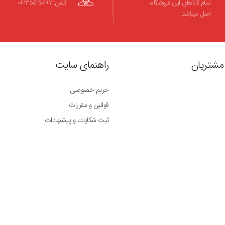
تمام کالاهای این فروشگاه،
تلفن: 04135515697
اصل میباشد
مشتریان
راهنمای سایت
حریم خصوصی
قوانین و مقررات
ثبت شکایات و پیشنهادات