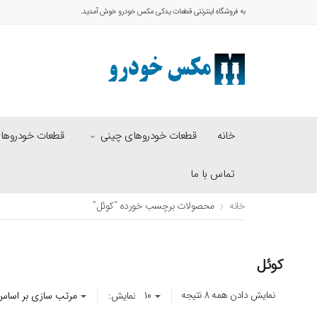
به فروشگاه اینترنتی قطعات یدکی مکس خودرو خوش آمدید.
خانه
قطعات خودروهای چینی
قطعات خودروهای 
تماس با ما
خانه
محصولات برچسب خورده “کوئل”
کوئل
نمایش دادن همه 8 نتیجه
نمایش: