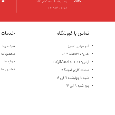
ارسال قطعات به تمام نقاط
ایران با تیپاکس
تماس با فروشگاه
خدمات 
انبار مرکزی: تبریز
سبد خرید
محصولات
تلفن: ۰۴۱۳۵۵۱۵۶۹۷
درباره ما
ایمیل: Info@Maxkhodro.ir
تماس با ما
ساعات کاری فروشگاه:
شنبه تا چهارشنبه 9 الی 19
پنج شنبه 9 الی 14