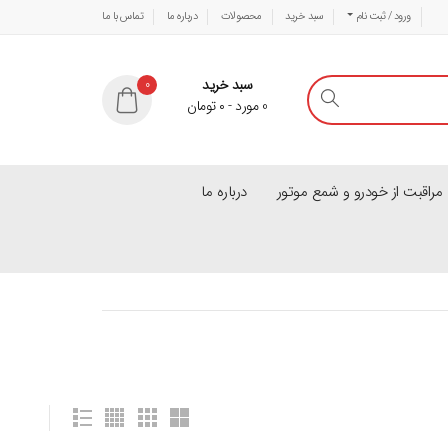
ورود / ثبت نام
سبد خرید
محصولات
درباره ما
تماس با ما
سبد خرید
0
0
مورد
-
۰
تومان
راقبت از خودرو و شمع موتور
درباره ما