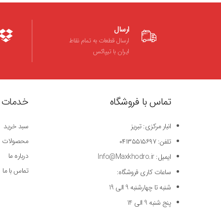
ارسال
ارسال قطعات به تمام نقاط
ایران با تیپاکس
تماس با فروشگاه
خدمات 
انبار مرکزی: تبریز
سبد خرید
محصولات
تلفن: ۰۴۱۳۵۵۱۵۶۹۷
درباره ما
ایمیل: Info@Maxkhodro.ir
تماس با ما
ساعات کاری فروشگاه:
شنبه تا چهارشنبه 9 الی 19
پنج شنبه 9 الی 14