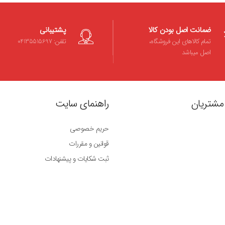
ضمانت اصل بودن کالا
پشتیبانی
تمام کالاهای این فروشگاه،
تلفن: 04135515697
اصل میباشد
مشتریان
راهنمای سایت
حریم خصوصی
قوانین و مقررات
ثبت شکایات و پیشنهادات