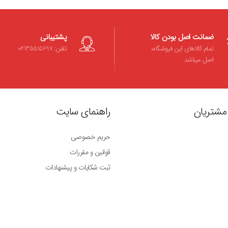
ضمانت اصل بودن کالا
پشتیبانی
تمام کالاهای این فروشگاه،
تلفن: 04135515697
اصل میباشد
مشتریان
راهنمای سایت
حریم خصوصی
قوانین و مقررات
ثبت شکایات و پیشنهادات