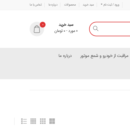
ورود / ثبت نام
سبد خرید
محصولات
درباره ما
تماس با ما
سبد خرید
0
0
مورد
-
۰
تومان
راقبت از خودرو و شمع موتور
درباره ما