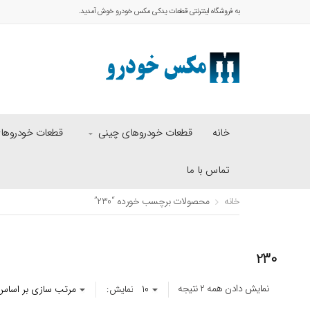
به فروشگاه اینترنتی قطعات یدکی مکس خودرو خوش آمدید.
خانه
قطعات خودروهای چینی
قطعات خودروهای 
تماس با ما
خانه
محصولات برچسب خورده “230”
230
نمایش دادن همه 2 نتیجه
نمایش: