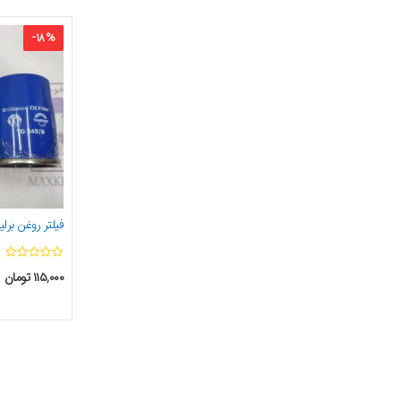
-
18
%
فیلتر روغن برلیانس
۱۱۵,۰۰۰
تومان