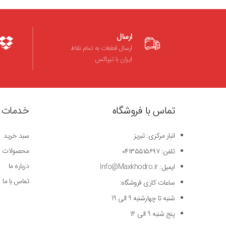
ارسال
ارسال قطعات به تمام نقاط
ایران با تیپاکس
تماس با فروشگاه
خدمات 
انبار مرکزی: تبریز
سبد خرید
محصولات
تلفن: ۰۴۱۳۵۵۱۵۶۹۷
درباره ما
ایمیل: Info@Maxkhodro.ir
تماس با ما
ساعات کاری فروشگاه:
شنبه تا چهارشنبه 9 الی 19
پنج شنبه 9 الی 14