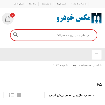
ورود / ثبت نام
سبد خرید
محصولات
درباره ما
تماس با ما
0
خانه
محصولات برچسب خورده “25”
25