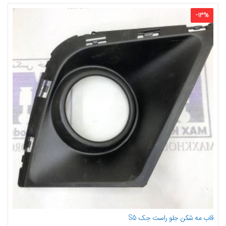
-
13
%
قاب مه شکن جلو راست جک S5