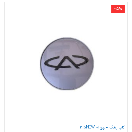
-
15
%
کاپ رینگ ام وی ام ۳۱۵NEW