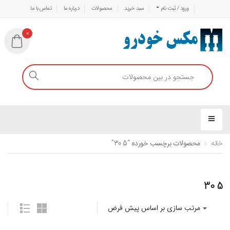
ورود / ثبت نام
سبد خرید
محصولات
درباره ما
تماس با ما
0
خانه
محصولات برچسب خورده “5 30”
5 30