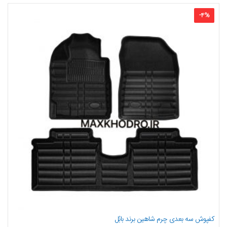
-
4
%
کفپوش سه بعدی چرم شاهین برند بابُل