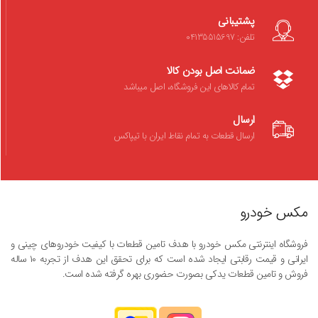
پشتیبانی
تلفن: 04135515697
ضمانت اصل بودن کالا
تمام کالاهای این فروشگاه، اصل میباشد
ارسال
ارسال قطعات به تمام نقاط ایران با تیپاکس
مکس خودرو
فروشگاه اینترنتی مکس خودرو با هدف تامین قطعات با کیفیت خودروهای چینی و
ایرانی و قیمت رقابتی ایجاد شده است که برای تحقق این هدف از تجربه ۱۰ ساله
فروش و تامین قطعات یدکی بصورت حضوری بهره گرفته شده است.