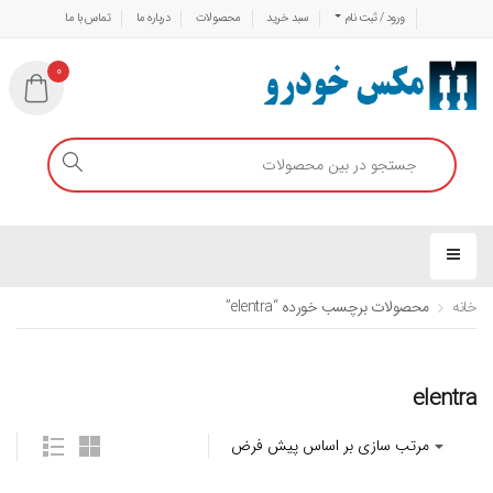
ورود / ثبت نام
سبد خرید
محصولات
درباره ما
تماس با ما
0
خانه
محصولات برچسب خورده “elentra”
elentra