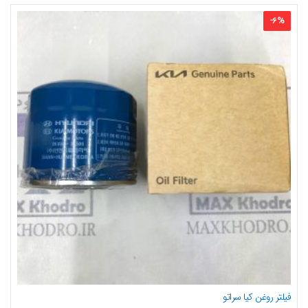
-
6
%
فیلتر روغن کیا سراتو