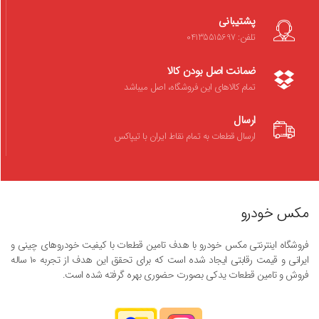
پشتیبانی
تلفن: 04135515697
ضمانت اصل بودن کالا
تمام کالاهای این فروشگاه، اصل میباشد
ارسال
ارسال قطعات به تمام نقاط ایران با تیپاکس
مکس خودرو
فروشگاه اینترنتی مکس خودرو با هدف تامین قطعات با کیفیت خودروهای چینی و
ایرانی و قیمت رقابتی ایجاد شده است که برای تحقق این هدف از تجربه ۱۰ ساله
فروش و تامین قطعات یدکی بصورت حضوری بهره گرفته شده است.