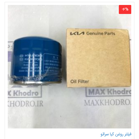
-
6
%
فیلتر روغن کیا سراتو