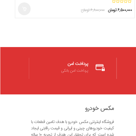
ا
۶,۵۰۰,۰۰۰
تومان
۶,۸۰۰,۰۰۰
تومان
ز
5
پرداخت امن
پرداخت امن بانکی
مکس خودرو
فروشگاه اینترنتی مکس خودرو با هدف تامین قطعات با
کیفیت خودروهای چینی و ایرانی و قیمت رقابتی ایجاد
شده است که برای تحقق این هدف از تجربه ۱۰ ساله