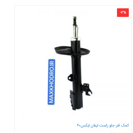
-
4
%
کمک فنر جلو راست لیفان ایکس۶۰