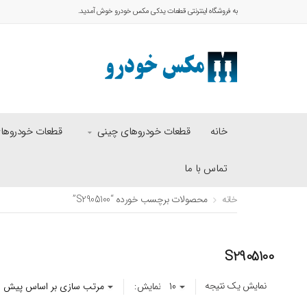
به فروشگاه اینترنتی قطعات یدکی مکس خودرو خوش آمدید.
خانه
قطعات خودروهای چینی
قطعات خودروهای 
تماس با ما
خانه
محصولات برچسب خورده “S2905100”
S2905100
نمایش یک نتیجه
نمایش: