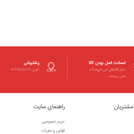
ضمانت اصل بودن کالا
پشتیبانی
تمام کالاهای این فروشگاه،
تلفن: 04135515697
اصل میباشد
مشتریان
راهنمای سایت
حریم خصوصی
قوانین و مقررات