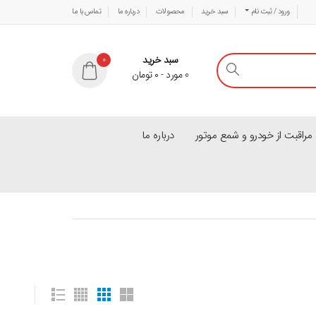
ورود / ثبت نام
سبد خرید
محصولات
درباره ما
تماس با ما
سبد خرید
0
0
مورد
-
۰
تومان
راقبت از خودرو و شمع موتور
درباره ما