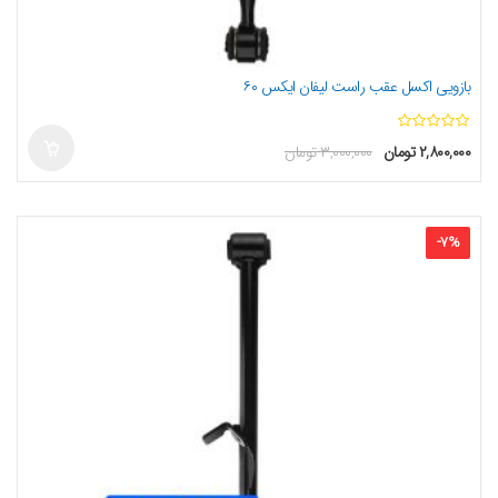
بازویی اکسل عقب راست لیفان ایکس ۶۰
ا
۲,۸۰۰,۰۰۰
تومان
۳,۰۰۰,۰۰۰
تومان
ز
5
-
7
%