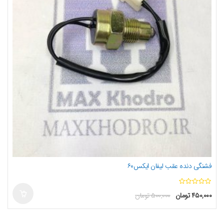
فشنگی دنده عقب لیفان ایکس۶۰
ا
۴۵۰,۰۰۰
تومان
۵۰۰,۰۰۰
تومان
ز
5