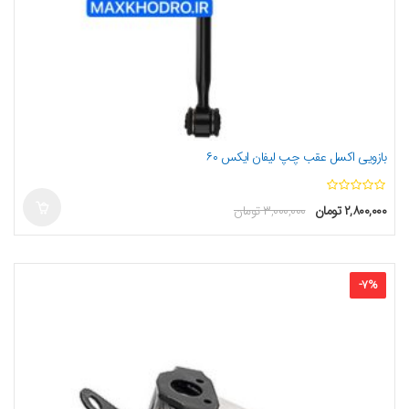
بازویی اکسل عقب چپ لیفان ایکس ۶۰
ا
۲,۸۰۰,۰۰۰
تومان
۳,۰۰۰,۰۰۰
تومان
ز
5
-
7
%