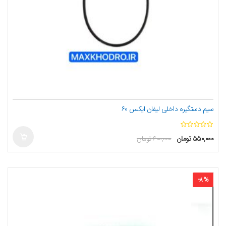
سیم دستگیره داخلی لیفان ایکس ۶۰
ا
۵۵۰,۰۰۰
تومان
۶۰۰,۰۰۰
تومان
ز
5
-
8
%