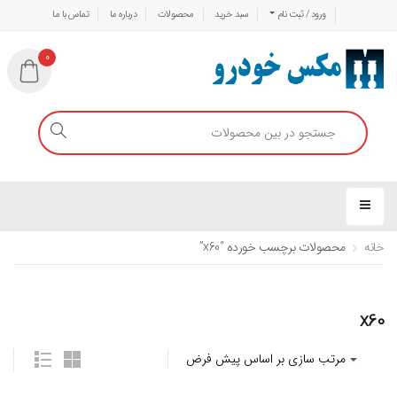
ورود / ثبت نام
سبد خرید
محصولات
درباره ما
تماس با ما
0
خانه
محصولات برچسب خورده “x60”
x60