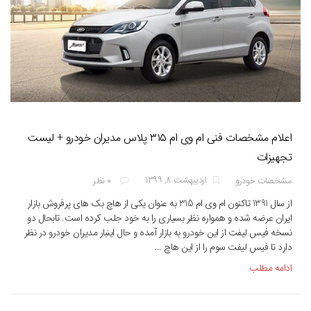
اعلام مشخصات فنی ام وی ام ۳۱۵ پلاس مدیران خودرو + لیست
تجهیزات
اردیبهشت ۸, ۱۳۹۹
مشخصات خودرو
۰ نظر
از سال 1391 تاکنون ام وی ام 315 به عنوان یکی از هاچ بک های پرفروش بازار
ایران عرضه شده و همواره نظر بسیاری را به خود جلب کرده است. تابحال دو
نسخه فیس لیفت از این خودرو به بازار آمده و حال اینبار مدیران خودرو در نظر
دارد تا فیس لیفت سوم را از این هاچ ...
ادامه مطلب