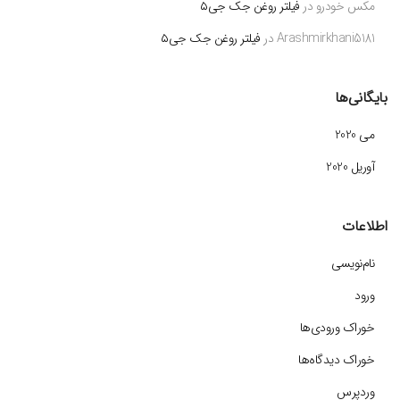
مکس خودرو
در
فیلتر روغن جک جی۵
Arashmirkhani5181
در
فیلتر روغن جک جی۵
بایگانی‌ها
می 2020
آوریل 2020
اطلاعات
نام‌نویسی
ورود
خوراک ورودی‌ها
خوراک دیدگاه‌ها
وردپرس