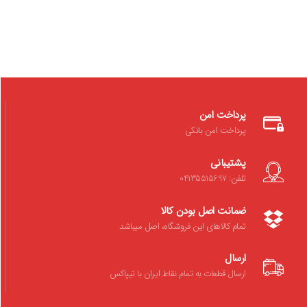
پرداخت امن
پرداخت امن بانکی
پشتیبانی
تلفن: 04135515697
ضمانت اصل بودن کالا
تمام کالاهای این فروشگاه، اصل میباشد
ارسال
ارسال قطعات به تمام نقاط ایران با تیپاکس