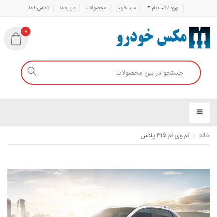
ورود / ثبت نام
سبد خرید
محصولات
درباره ما
تماس با ما
0
خانه
ام وی ام 315 پلاس