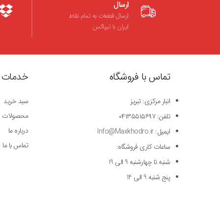
ارسال
ارسال قطعات به تمام نقاط
ایران با تیپاکس
تماس با فروشگاه
خدمات 
انبار مرکزی: تبریز
سبد خرید
محصولات
تلفن: ۰۴۱۳۵۵۱۵۶۹۷
درباره ما
ایمیل: Info@Maxkhodro.ir
تماس با ما
ساعات کاری فروشگاه:
شنبه تا چهارشنبه 9 الی 19
پنج شنبه 9 الی 14