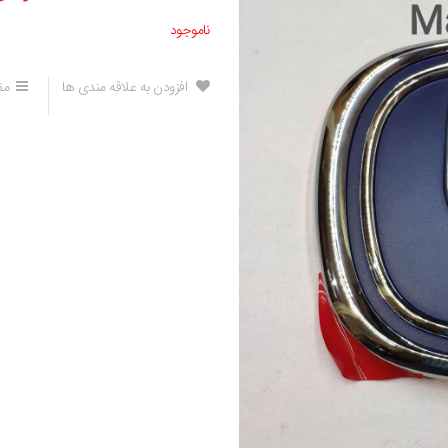
ناموجود
افزودن به علاقه مندی ها
مق