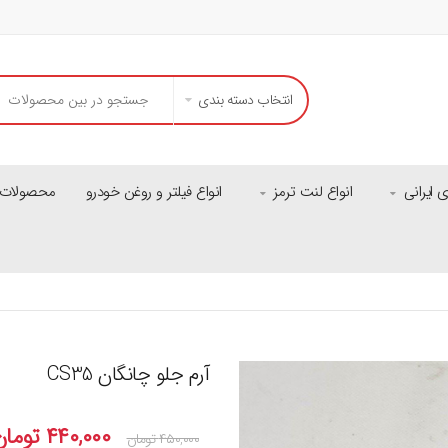
انتخاب دسته بندی
ایرانی
انواع لنت ترمز
انواع فیلتر و روغن خودرو
محصولات م
آرم جلو چانگان CS35
۴۴۰,۰۰۰
تومان
۴۵۰,۰۰۰
تومان