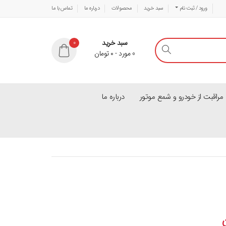
ورود / ثبت نام
سبد خرید
محصولات
درباره ما
تماس با ما
سبد خرید
0
0
مورد
-
۰
تومان
راقبت از خودرو و شمع موتور
درباره ما