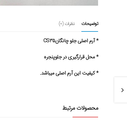
توضیحات
نظرات (0)
* آرم اصلی جلو چانگانCS35
* محل قرارگیری در جلوپنجره
* کیفیت این آرم اصلی میباشد.
محصولات مرتبط