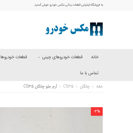
به فروشگاه اینترنتی قطعات یدکی مکس خودرو خوش آمدید.
خانه
قطعات خودروهای چینی
قطعات خودروهای 
تماس با ما
خانه
چانگان
CS35
آرم جلو چانگان CS35
-
2
%