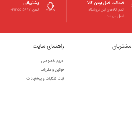
ضمانت اصل بودن کالا
پشتیبانی
تمام کالاهای این فروشگاه،
تلفن: 04135515697
اصل میباشد
مشتریان
راهنمای سایت
حریم خصوصی
قوانین و مقررات
ثبت شکایات و پیشنهادات