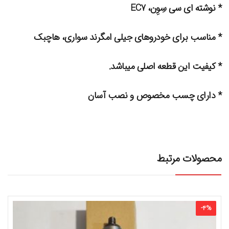
* نوشته ای سی سِوِن، EC7
* مناسب برای خودروهای جیلی امگرند سواری، هاچبک
* کیفیت این قطعه اصلی میباشد.
* دارای چسب مخصوص و نصب آسان
محصولات مرتبط
-
4
%