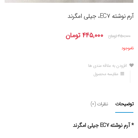
آرم نوشته EC7، جیلی امگرند
۴۴۵,۰۰۰
تومان
۴۵۰,۰۰۰
تومان
ناموجود
افزودن به علاقه مندی ها
مقایسه محصول
توضیحات
نظرات (0)
* آرم نوشته EC7 جیلی امگرند