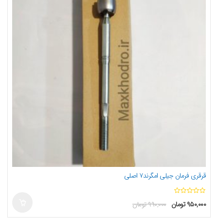
قرقری فرمان جیلی امگرند۷ اصلی
ا
۹۵۰,۰۰۰
تومان
۹۹۰,۰۰۰
تومان
ز
5