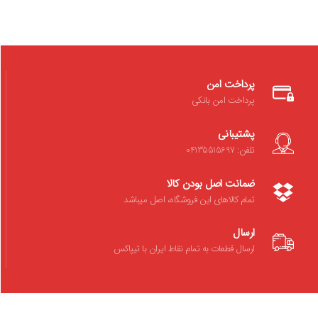
پرداخت امن
پرداخت امن بانکی
پشتیبانی
تلفن: 04135515697
ضمانت اصل بودن کالا
تمام کالاهای این فروشگاه، اصل میباشد
ارسال
ارسال قطعات به تمام نقاط ایران با تیپاکس