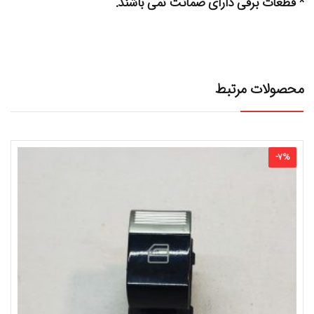
* قطعات برقی دارای ضمانت نمی باشند.
محصولات مرتبط
-
7
%