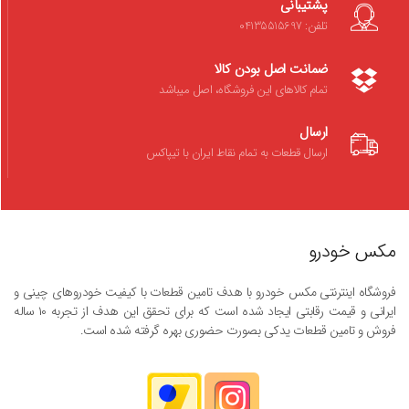
پشتیبانی
تلفن: 04135515697
ضمانت اصل بودن کالا
تمام کالاهای این فروشگاه، اصل میباشد
ارسال
ارسال قطعات به تمام نقاط ایران با تیپاکس
مکس خودرو
فروشگاه اینترنتی مکس خودرو با هدف تامین قطعات با کیفیت خودروهای چینی و
ایرانی و قیمت رقابتی ایجاد شده است که برای تحقق این هدف از تجربه ۱۰ ساله
فروش و تامین قطعات یدکی بصورت حضوری بهره گرفته شده است.