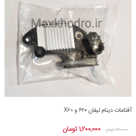
آفتامات دینام لیفان ۶۲۰ و X60
۱,۲۰۰,۰۰۰
تومان
۱,۳۰۰,۰۰۰
تومان