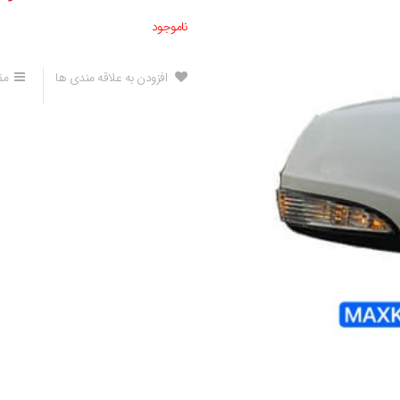
ناموجود
افزودن به علاقه مندی ها
مق