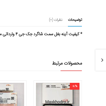
توضیحات
نظرات (0)
* کیفیت آینه بغل سمت شاگرد جک جی ۴ وارداتی میباشد.
محصولات مرتبط
-
8
%