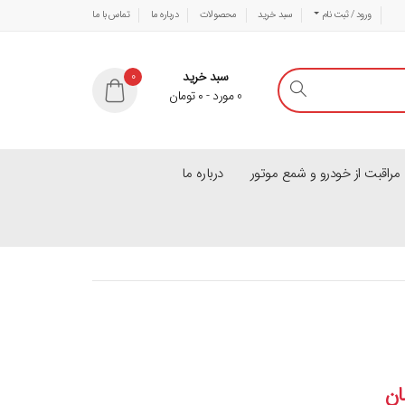
ورود / ثبت نام
سبد خرید
محصولات
درباره ما
تماس با ما
سبد خرید
0
0
مورد
-
۰
تومان
راقبت از خودرو و شمع موتور
درباره ما
ان