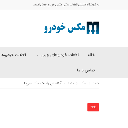
به فروشگاه اینترنتی قطعات یدکی مکس خودرو خوش آمدید.
خانه
قطعات خودروهای چینی
قطعات خودروهای 
تماس با ما
خانه
جک
بدنه
آینه بغل راست جک جی۴
-
7
%