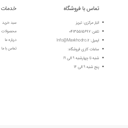
تماس با فروشگاه
خدمات 
انبار مرکزی: تبریز
سبد خرید
محصولات
تلفن: ۰۴۱۳۵۵۱۵۶۹۷
درباره ما
ایمیل: Info@Maxkhodro.ir
تماس با ما
ساعات کاری فروشگاه:
شنبه تا چهارشنبه 9 الی 19
پنج شنبه 9 الی 14