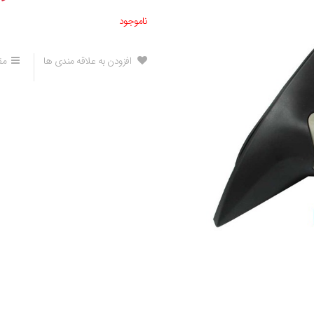
ناموجود
افزودن به علاقه مندی ها
مق