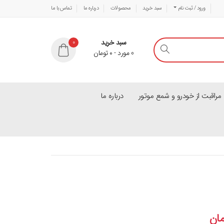
ورود / ثبت نام
سبد خرید
محصولات
درباره ما
تماس با ما
سبد خرید
0
0
مورد
-
۰
تومان
راقبت از خودرو و شمع موتور
درباره ما
مان