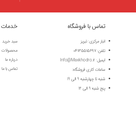
تماس با فروشگاه
خدمات 
انبار مرکزی: تبریز
سبد خرید
محصولات
تلفن: ۰۴۱۳۵۵۱۵۶۹۷
درباره ما
ایمیل: Info@Maxkhodro.ir
تماس با ما
ساعات کاری فروشگاه:
شنبه تا چهارشنبه 9 الی 19
پنج شنبه 9 الی 14