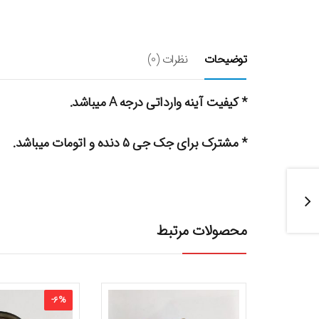
توضیحات
نظرات (0)
* کیفیت آینه وارداتی درجه A میباشد.
* مشترک برای جک جی ۵ دنده و اتومات میباشد.
محصولات مرتبط
-
6
%