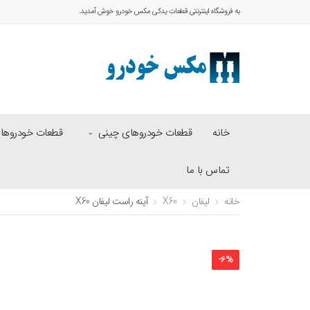
به فروشگاه اینترنتی قطعات یدکی مکس خودرو خوش آمدید.
خانه
قطعات خودروهای چینی
قطعات خودروهای 
تماس با ما
خانه
لیفان
X60
آینه راست لیفان X60
-
6
%