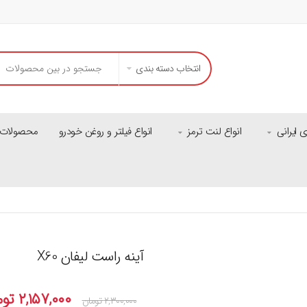
انتخاب دسته بندی
ایرانی
انواع لنت ترمز
انواع فیلتر و روغن خودرو
محصولات م
آینه راست لیفان X60
۲,۱۵۷,۰۰۰
توم
۲,۳۰۰,۰۰۰
تومان