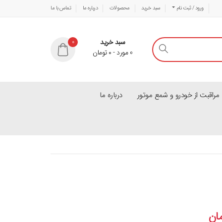
ورود / ثبت نام
سبد خرید
محصولات
درباره ما
تماس با ما
سبد خرید
0
0
مورد
-
۰
تومان
راقبت از خودرو و شمع موتور
درباره ما
ان