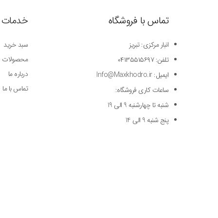
تماس با فروشگاه
خدمات 
انبار مرکزی: تبریز
سبد خرید
محصولات
تلفن: ۰۴۱۳۵۵۱۵۶۹۷
درباره ما
ایمیل: Info@Maxkhodro.ir
تماس با ما
ساعات کاری فروشگاه:
شنبه تا چهارشنبه 9 الی 19
پنج شنبه 9 الی 14