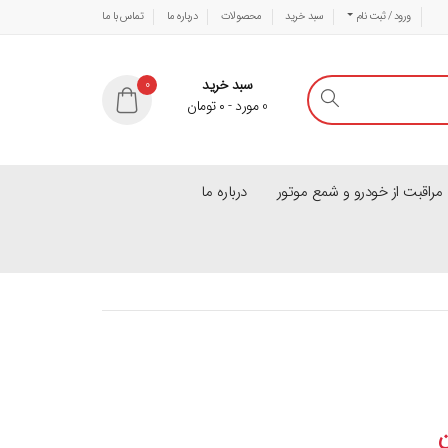
ورود / ثبت نام
سبد خرید
محصولات
درباره ما
تماس با ما
سبد خرید
0
0
مورد
-
۰
تومان
راقبت از خودرو و شمع موتور
درباره ما
ن