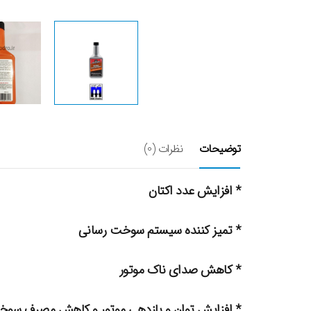
توضیحات
نظرات (0)
* افزایش عدد اکتان
* تمیز کننده سیستم سوخت رسانی
* کاهش صدای ناک موتور
* افزایش توان و بازدهی موتور و کاهش مصرف سوخ