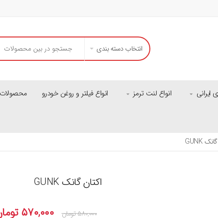
انتخاب دسته بندی
ایرانی
انواع لنت ترمز
انواع فیلتر و روغن خودرو
محصولات م
نک GUNK
اکتان گانک GUNK
۵۷۰,۰۰۰
توما
۵۸۰,۰۰۰
تومان