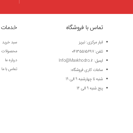
تماس با فروشگاه
خدمات 
انبار مرکزی: تبریز
سبد خرید
محصولات
تلفن: ۰۴۱۳۵۵۱۵۶۹۷
درباره ما
ایمیل: Info@Maxkhodro.ir
تماس با ما
ساعات کاری فروشگاه:
شنبه تا چهارشنبه 9 الی 19
پنج شنبه 9 الی 14