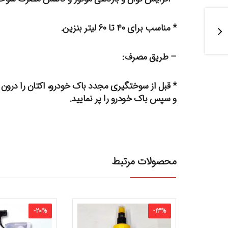
* مناسب برای ۴۰ تا ۶۰ لیتر بنزین.
– طریق مصرف:
* قبل از سوختگیری مجدد باک خودرو، اکتان را درون
و سپس باک خودرو را پر نمایید.
محصولات مرتبط
-
20
%
-
13
%