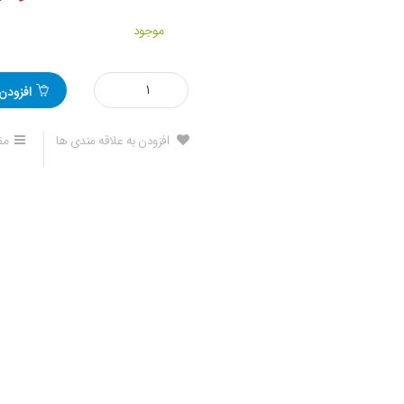
موجود
مقدار
افزودن
اکتان
گانک
GUNK
افزودن به علاقه مندی ها
مق