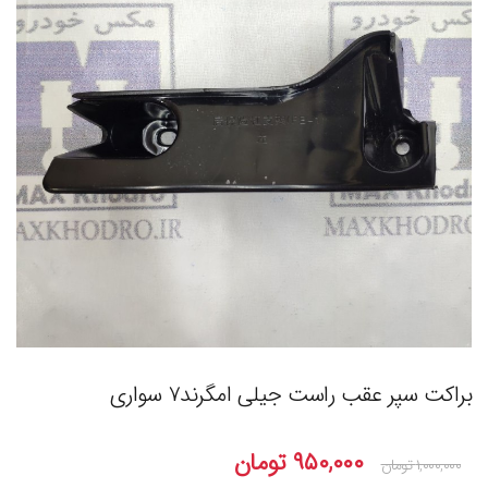
براکت سپر عقب راست جیلی امگرند۷ سواری
۹۵۰,۰۰۰
تومان
۱,۰۰۰,۰۰۰
تومان